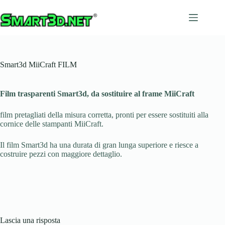
Salta
al
contenuto
Smart3d MiiCraft FILM
Film trasparenti Smart3d, da sostituire al frame MiiCraft
film pretagliati della misura corretta, pronti per essere sostituiti alla
cornice delle stampanti MiiCraft.
Il film Smart3d ha una durata di gran lunga superiore e riesce a
costruire pezzi con maggiore dettaglio.
Lascia una risposta