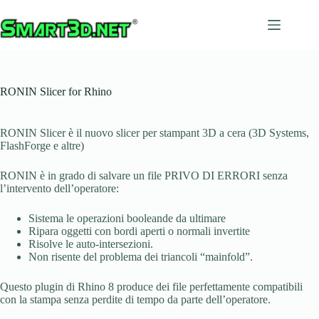
Salta
al
contenuto
RONIN Slicer for Rhino
RONIN Slicer è il nuovo slicer per stampant 3D a cera (3D Systems,
FlashForge e altre)
RONIN è in grado di salvare un file PRIVO DI ERRORI senza
l’intervento dell’operatore:
Sistema le operazioni booleande da ultimare
Ripara oggetti con bordi aperti o normali invertite
Risolve le auto-intersezioni.
Non risente del problema dei triancoli “mainfold”.
Questo plugin di Rhino 8 produce dei file perfettamente compatibili
con la stampa senza perdite di tempo da parte dell’operatore.