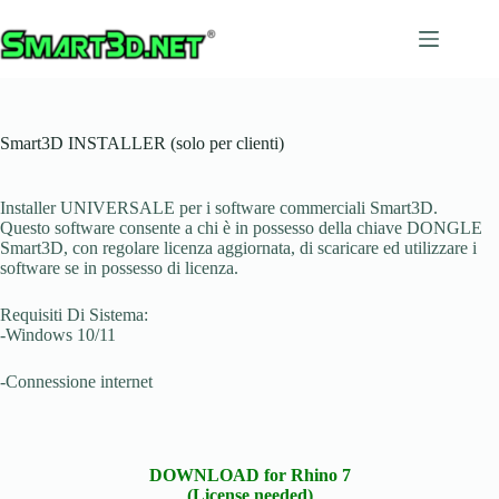
Salta
al
contenuto
Smart3D INSTALLER (solo per clienti)
Installer UNIVERSALE per i software commerciali Smart3D.
Questo software consente a chi è in possesso della chiave DONGLE
Smart3D, con regolare licenza aggiornata, di scaricare ed utilizzare i
software se in possesso di licenza.
Requisiti Di Sistema:
-Windows 10/11
-Connessione internet
DOWNLOAD for Rhino 7
(License needed)