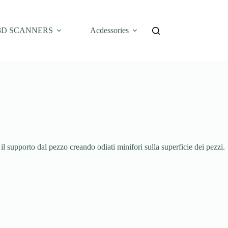
3D SCANNERS
Acdessories
l supporto dal pezzo creando odiati minifori sulla superficie dei pezzi.