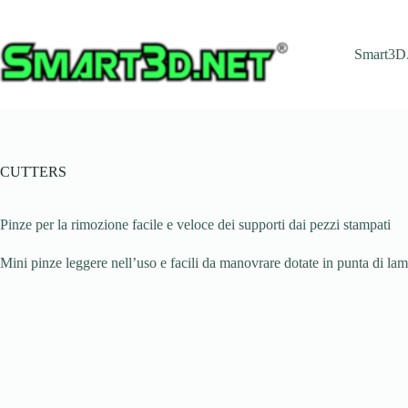
Salta
al
contenuto
Smart3D.
CUTTERS
Pinze per la rimozione facile e veloce dei supporti dai pezzi stampati
Mini pinze leggere nell’uso e facili da manovrare dotate in punta di lam