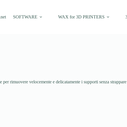
net
SOFTWARE
WAX for 3D PRINTERS
e per rimuovere velocemente e delicatamente i supporti senza strappare i