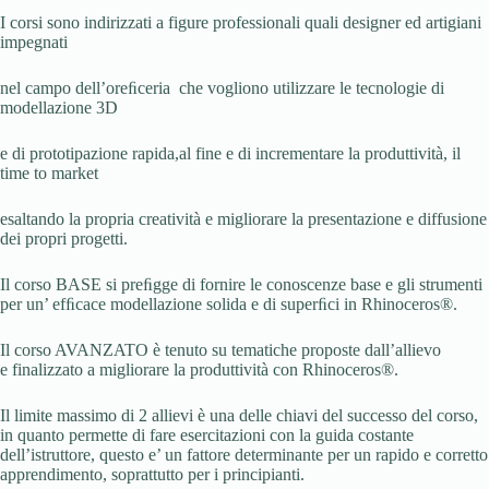
I corsi sono indirizzati a figure professionali quali designer ed artigiani
impegnati
nel campo dell’oreﬁceria che vogliono utilizzare le tecnologie di
modellazione 3D
e di prototipazione rapida,al fine e di incrementare la produttività, il
time to market
esaltando la propria creatività e migliorare la presentazione e diffusione
dei propri progetti.
Il corso BASE si preﬁgge di fornire le conoscenze base e gli strumenti
per un’ efﬁcace modellazione solida e di superﬁci in Rhinoceros®.
Il corso AVANZATO è tenuto su tematiche proposte dall’allievo
e finalizzato a migliorare la produttività con Rhinoceros®.
Il limite massimo di 2 allievi è una delle chiavi del successo del corso,
in quanto permette di fare esercitazioni con la guida costante
dell’istruttore, questo e’ un fattore determinante per un rapido e corretto
apprendimento, soprattutto per i principianti.