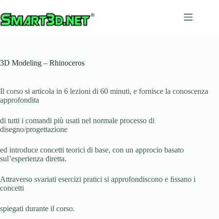
Salta
al
contenuto
3D Modeling – Rhinoceros
Il corso si articola in 6 lezioni di 60 minuti, e fornisce la conoscenza
approfondita
di tutti i comandi più usati nel normale processo di
disegno/progettazione
ed introduce concetti teorici di base, con un approcio basato
sul’esperienza diretta.
Attraverso svariati esercizi pratici si approfondiscono e ﬁssano i
concetti
spiegati durante il corso.